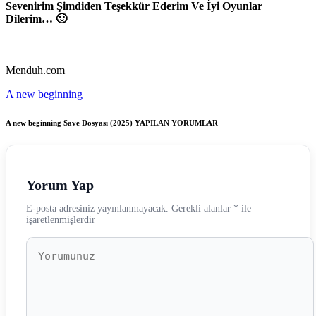
Sevenirim Şimdiden Teşekkür Ederim Ve İyi Oyunlar
Dilerim… 🙂
Menduh.com
A new beginning
A new beginning Save Dosyası (2025)
YAPILAN YORUMLAR
Yorum Yap
E-posta adresiniz yayınlanmayacak.
Gerekli alanlar
*
ile
işaretlenmişlerdir