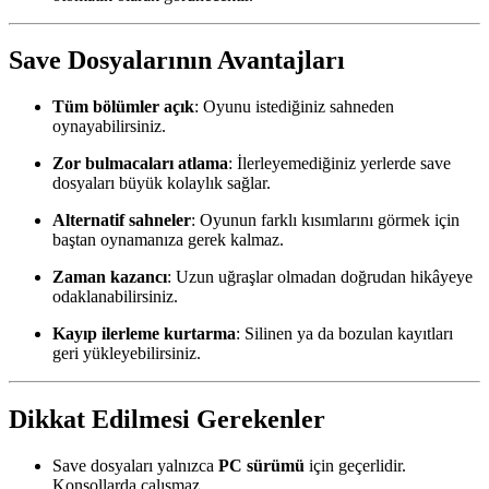
Save Dosyalarının Avantajları
Tüm bölümler açık
: Oyunu istediğiniz sahneden
oynayabilirsiniz.
Zor bulmacaları atlama
: İlerleyemediğiniz yerlerde save
dosyaları büyük kolaylık sağlar.
Alternatif sahneler
: Oyunun farklı kısımlarını görmek için
baştan oynamanıza gerek kalmaz.
Zaman kazancı
: Uzun uğraşlar olmadan doğrudan hikâyeye
odaklanabilirsiniz.
Kayıp ilerleme kurtarma
: Silinen ya da bozulan kayıtları
geri yükleyebilirsiniz.
Dikkat Edilmesi Gerekenler
Save dosyaları yalnızca
PC sürümü
için geçerlidir.
Konsollarda çalışmaz.