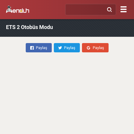
ETS 2 Otobüs Modu
Paylaş
Paylaş
Paylaş