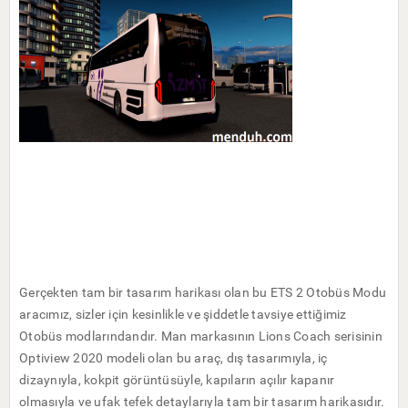
Gerçekten tam bir tasarım harikası olan bu ETS 2 Otobüs Modu
aracımız, sizler için kesinlikle ve şiddetle tavsiye ettiğimiz
Otobüs modlarındandır. Man markasının Lions Coach serisinin
Optiview 2020 modeli olan bu araç, dış tasarımıyla, iç
dizaynıyla, kokpit görüntüsüyle, kapıların açılır kapanır
olmasıyla ve ufak tefek detaylarıyla tam bir tasarım harikasıdır.