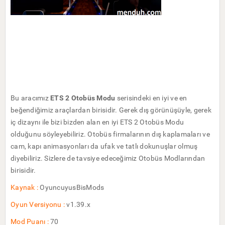
Bu aracımız
ETS 2 Otobüs Modu
serisindeki en iyi ve en
beğendiğimiz araçlardan birisidir. Gerek dış görünüşüyle, gerek
iç dizaynı ile bizi bizden alan en iyi ETS 2 Otobüs Modu
olduğunu söyleyebiliriz. Otobüs firmalarının dış kaplamaları ve
cam, kapı animasyonları da ufak ve tatlı dokunuşlar olmuş
diyebiliriz. Sizlere de tavsiye edeceğimiz Otobüs Modlarından
birisidir.
Kaynak :
OyuncuyusBisMods
Oyun Versiyonu :
v1.39.x
Mod Puanı :
70