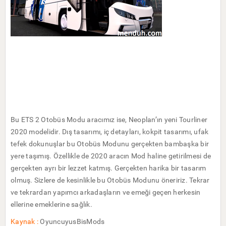
Bu ETS 2 Otobüs Modu aracımız ise, Neoplan’ın yeni Tourliner
2020 modelidir. Dış tasarımı, iç detayları, kokpit tasarımı, ufak
tefek dokunuşlar bu Otobüs Modunu gerçekten bambaşka bir
yere taşımış. Özellikle de 2020 aracın Mod haline getirilmesi de
gerçekten ayrı bir lezzet katmış. Gerçekten harika bir tasarım
olmuş. Sizlere de kesinlikle bu Otobüs Modunu öneririz. Tekrar
ve tekrardan yapımcı arkadaşların ve emeği geçen herkesin
ellerine emeklerine sağlık.
Kaynak :
OyuncuyusBisMods