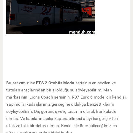
Bu aracımız ise
ETS 2 Otobüs Modu
serisinin en sevilen ve
tutulan araçlarından birisi olduğunu söyleyebilirim. Man
markasının, Lions Coach serisinin, R07 Euro 6 modelidir kendisi.
Yapımcı arkadaşlarımız gerçeğine oldukça benzettiklerini
söyleyebilirim. Dış görünüş ve iç tasarım olarak harikulade
olmuş. Ve kapıların açılıp kapanabilmesi olayı ise gerçekten
ufak ve tatlı bir detay olmuş. Kesinlikle önerebileceğimiz en
güzel ve şık araçlardan birisi budur.