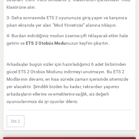
klasörüne atın.
3- Daha sonrasında ETS 2 oyununuza giriş yapın ve karşınıza
çıkan ekranda yer alan “Mod Yöneticisi” alanına tıklayın.
4- Burdan indirdiğiniz modun üzerine çift tıklayarak etkin hale
getirin ve
ETS 2 Otobüs Modu
nuzun keyfini çıkartın.
Arkadaşlar bugün sizler için hazırladığımız 6 adet birbirinden
güzel ETS 2 Otobüs Modunu indirmeyi unutmayın. Bu ETS 2
Modlarının devamı, en kısa sürede zaman içerisinde sitemizde
yer alacaktır. Şimdilik bizden bu kadar, tekrardan yapımcı
arkadaşların ellerine ve emeklerine sağlık, siz değerli
oyuncularımıza da iyi oyunlar dileriz.
Ets 2