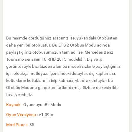
Bu resimde gördüğünüz aracımız ise, yukarıdaki Otobüsten
daha yeni bir otobüstür. Bu ETS 2 Otobüs Modu adında
paylaştığımız otobüsümüzün tam adı ise, Mercedes Benz
Tourismo serisinin 16 RHD 2015 modelidir. Dış ve iç
görüntüsüyle bizi bizden alan bu modeli sizlerle paylaştığımız
için oldukça mutluyuz. İçerisindeki detaylar, dış kaplaması,
koltukların kolluklarının inip kalması, vb. ufak detaylar bu
Otobüs Modunu gerçekten tatlandırmış. Sizlere de kesinlikle
tavsiye ederiz.
Kaynak :
OyuncuyusBisMods
Oyun Versiyonu :
v1.39.x
Mod Puanı :
85