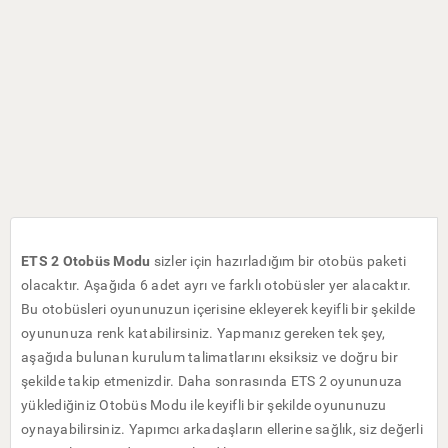
ETS 2 Otobüs Modu
sizler için hazırladığım bir otobüs paketi
olacaktır. Aşağıda 6 adet ayrı ve farklı otobüsler yer alacaktır.
Bu otobüsleri oyununuzun içerisine ekleyerek keyifli bir şekilde
oyununuza renk katabilirsiniz. Yapmanız gereken tek şey,
aşağıda bulunan kurulum talimatlarını eksiksiz ve doğru bir
şekilde takip etmenizdir. Daha sonrasında ETS 2 oyununuza
yüklediğiniz Otobüs Modu ile keyifli bir şekilde oyununuzu
oynayabilirsiniz. Yapımcı arkadaşların ellerine sağlık, siz değerli